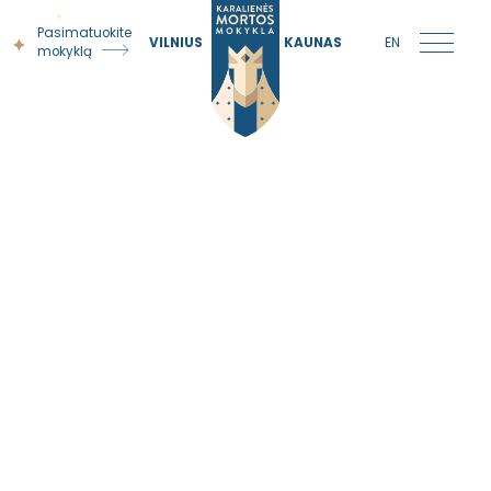
Pasimatuokite
VILNIUS
KAUNAS
EN
mokyklą