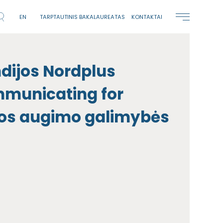
EN
TARPTAUTINIS BAKALAUREATAS
KONTAKTAI
andijos Nordplus
mmunicating for
jos augimo galimybės