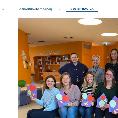
REGISTRACIJA
Pasimatuokite mokyklą