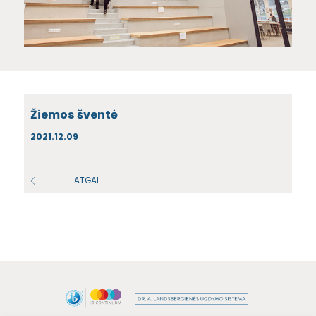
Žiemos šventė
2021.12.09
ATGAL