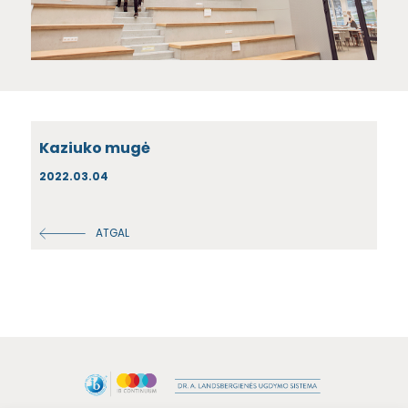
Kaziuko mugė
2022.03.04
ATGAL