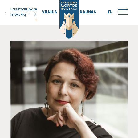
Pasimatuokite
VILNIUS
KAUNAS
EN
mokyklą