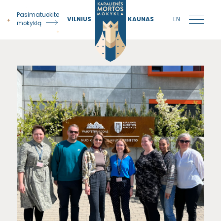
Pasimatuokite
VILNIUS
KAUNAS
EN
mokyklą