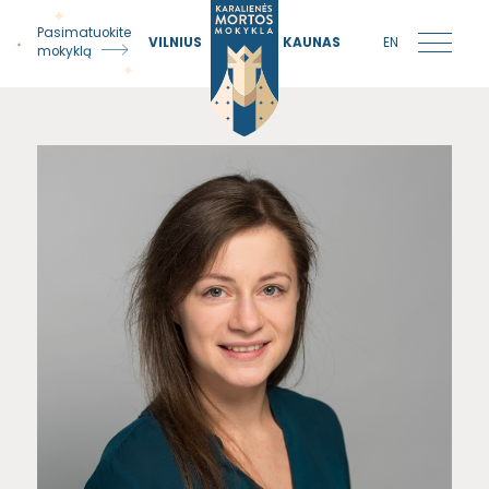
Pasimatuokite
VILNIUS
KAUNAS
EN
mokyklą