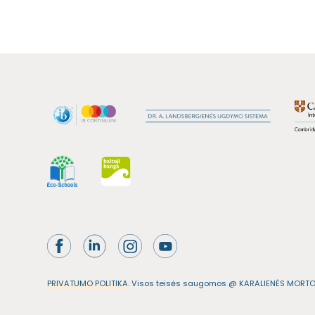
PRIVATUMO POLITIKA
. Visos teisės saugomos @ KARALIENĖS MORT