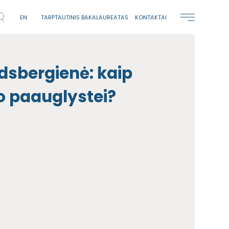
EN
TARPTAUTINIS BAKALAUREATAS
KONTAKTAI
ndsbergienė: kaip
ko paauglystei?