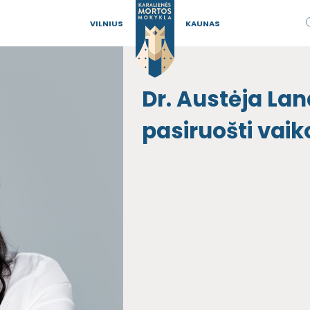
VILNIUS
KAUNAS
Dr. Austėja La
pasiruošti vai