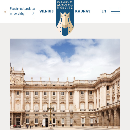
Pasimatuokite
VILNIUS
KAUNAS
EN
mokyklą