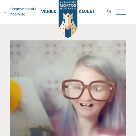
Pasimatuokite
VILNIUS
KAUNAS
EN
mokyklą