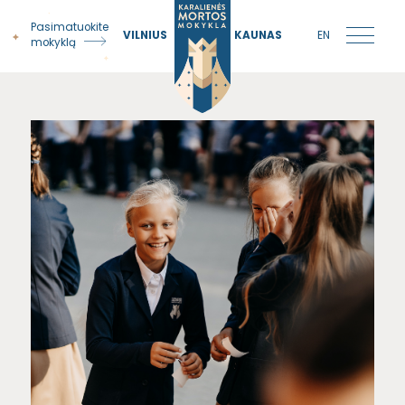
Pasimatuokite
VILNIUS
KAUNAS
EN
mokyklą