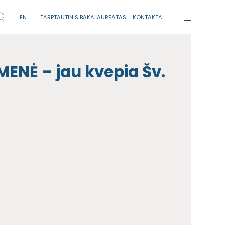
EN
TARPTAUTINIS BAKALAUREATAS
KONTAKTAI
NĖ – jau kvepia Šv.