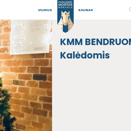
VILNIUS
KAUNAS
KMM BENDRUOME
Kalėdomis