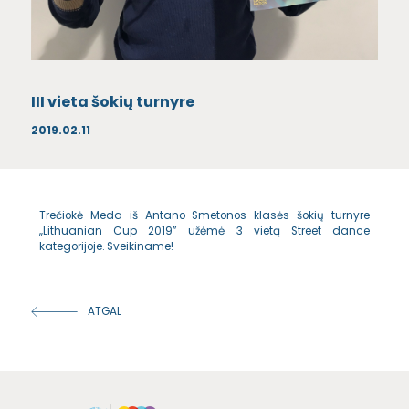
III vieta šokių turnyre
2019.02.11
Trečiokė Meda iš Antano Smetonos klasės šokių turnyre
„Lithuanian Cup 2019” užėmė 3 vietą Street dance
kategorijoje. Sveikiname!
ATGAL