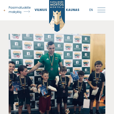
Pasimatuokite
VILNIUS
KAUNAS
EN
mokyklą