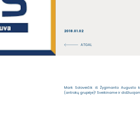
2018.01.02
ATGAL
Mark Soloveičik iš Žygimanto Augusto k
(antrokų grupėje)! Sveikiname ir didžiuoja