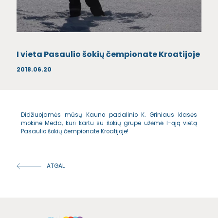
I vieta Pasaulio šokių čempionate Kroatijoje
2018.06.20
Didžiuojamės mūsų Kauno padalinio K. Griniaus klasės
mokine Meda, kuri kartu su šokių grupe užėmė I-ąją vietą
Pasaulio šokių čempionate Kroatijoje!
ATGAL