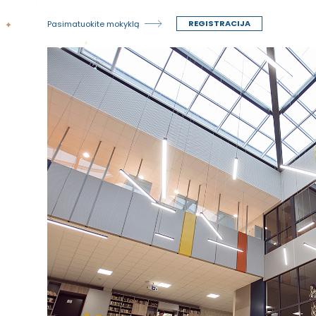
REGISTRACIJA
Pasimatuokite mokyklą