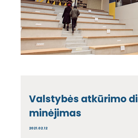
Valstybės atkūrimo d
minėjimas
2021.02.12