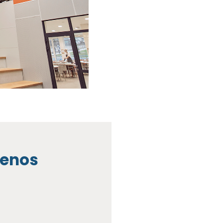
ienos