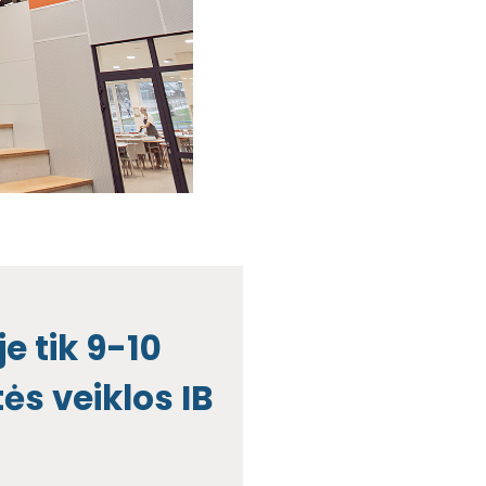
e tik 9-10
s veiklos IB