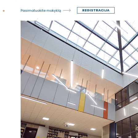
REGISTRACIJA
Pasimatuokite mokyklą