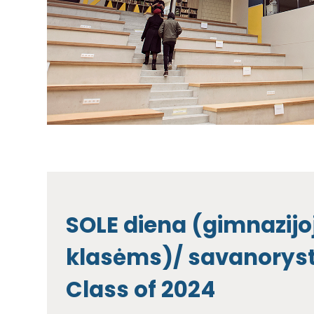
SOLE diena (gimnazijoj
klasėms)/ savanorystė
Class of 2024