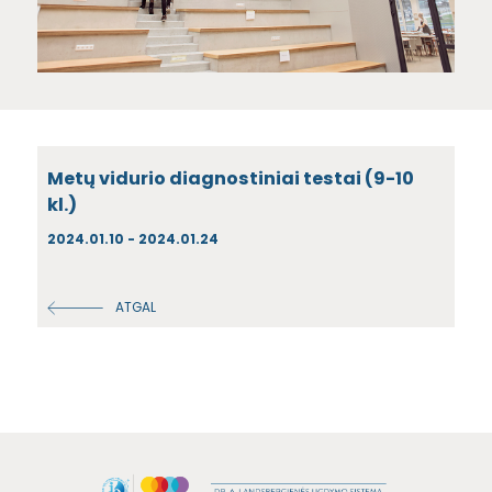
Metų vidurio diagnostiniai testai (9-10
kl.)
2024.01.10 - 2024.01.24
ATGAL