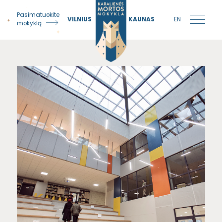
Pasimatuokite
VILNIUS
KAUNAS
EN
mokyklą