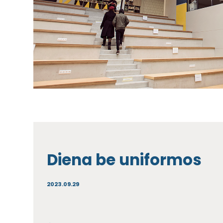
Diena be uniformos
2023.09.29