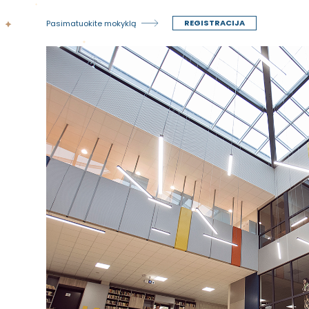
REGISTRACIJA
Pasimatuokite mokyklą