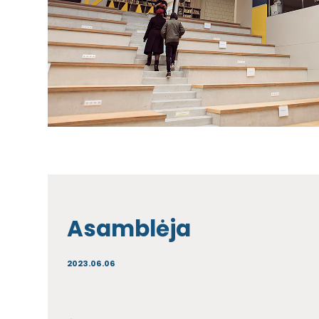
Asamblėja
2023.06.06