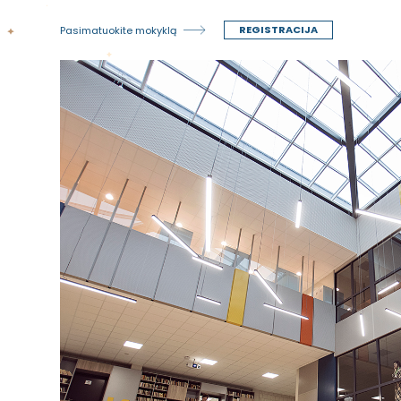
REGISTRACIJA
Pasimatuokite mokyklą