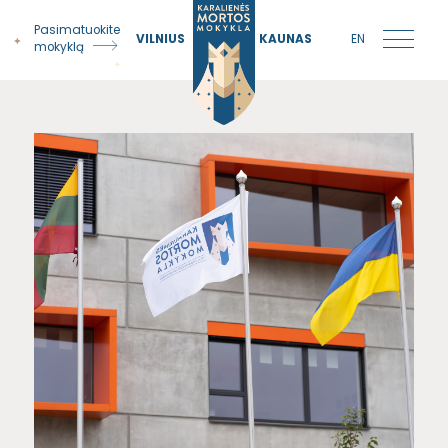
Pasimatuokite
VILNIUS
KAUNAS
EN
mokyklą