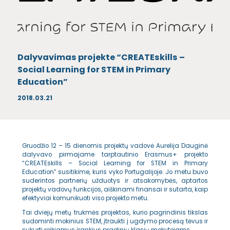
Dalyvavimas projekte “CREATEskills –
Social Learning for STEM in Primary
Education”
2018.03.21
Gruodžio 12 – 15 dienomis projektų vadovė Aurelija Dauginė
dalyvavo pirmajame tarptautinio Erasmus+ projekto
“CREATEskills – Social Learning for STEM in Primary
Education” susitikime, kuris vyko Portugalijoje. Jo metu buvo
suderintos partnerių užduotys ir atsakomybės, aptartos
projektų vadovų funkcijos, aiškinami finansai ir sutarta, kaip
efektyviai komunikuoti viso projekto metu.
Tai dviejų metų trukmės projektas, kurio pagrindinis tikslas
sudominti mokinius STEM, įtraukti į ugdymo procesą tėvus ir