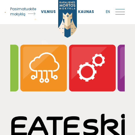
Pasimatuokite
VILNIUS
KAUNAS
EN
mokyklą