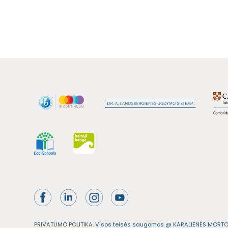
PRIVATUMO POLITIKA
. Visos teisės saugomos @ KARALIENĖS MORT