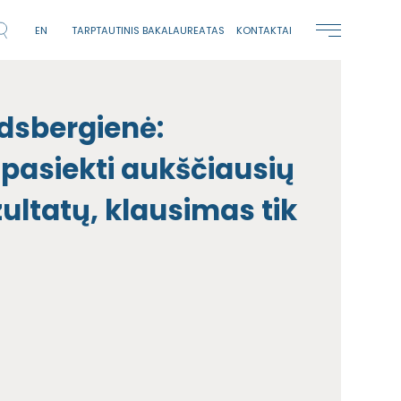
EN
TARPTAUTINIS BAKALAUREATAS
KONTAKTAI
ndsbergienė:
 pasiekti aukščiausių
ultatų, klausimas tik